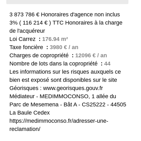
3 873 786 € Honoraires d'agence non inclus
3% ( 116 214 € ) TTC Honoraires à la charge
de l'acquéreur
Loi Carrez
176.94 m²
Taxe foncière
3980 € / an
Charges de copropriété
12096 € / an
Nombre de lots dans la copropriété
44
Les informations sur les risques auxquels ce
bien est exposé sont disponibles sur le site
Géorisques : www.georisques.gouv.fr
Médiateur - MEDIMMOCONSO, 1 allée du
Parc de Mesemena - Bât A - CS25222 - 44505
La Baule Cedex
https://medimmoconso.fr/adresser-une-
reclamation/